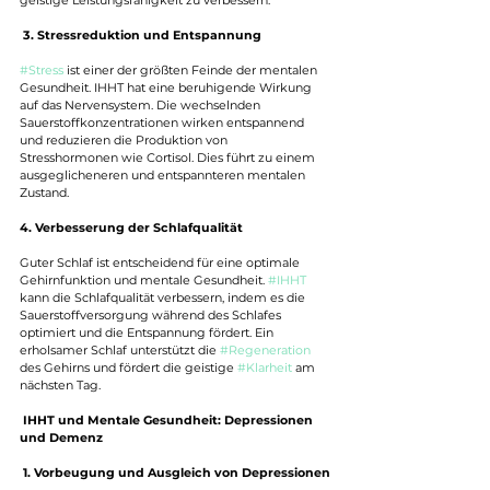
geistige Leistungsfähigkeit zu verbessern.
3. Stressreduktion und Entspannung
#Stress
 ist einer der größten Feinde der mentalen 
Gesundheit. IHHT hat eine beruhigende Wirkung 
auf das Nervensystem. Die wechselnden 
Sauerstoffkonzentrationen wirken entspannend 
und reduzieren die Produktion von 
Stresshormonen wie Cortisol. Dies führt zu einem 
ausgeglicheneren und entspannteren mentalen 
Zustand.
4. Verbesserung der Schlafqualität
Guter Schlaf ist entscheidend für eine optimale 
Gehirnfunktion und mentale Gesundheit. 
#IHHT
kann die Schlafqualität verbessern, indem es die 
Sauerstoffversorgung während des Schlafes 
optimiert und die Entspannung fördert. Ein 
erholsamer Schlaf unterstützt die 
#Regeneration
des Gehirns und fördert die geistige 
#Klarheit
 am 
nächsten Tag.
IHHT und Mentale Gesundheit: Depressionen 
und Demenz
 1. Vorbeugung und Ausgleich von Depressionen