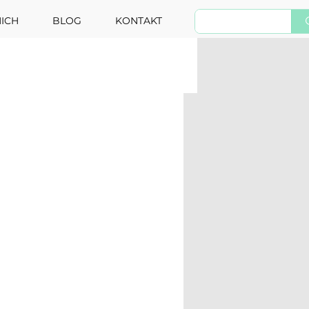
ICH
BLOG
KONTAKT
HT