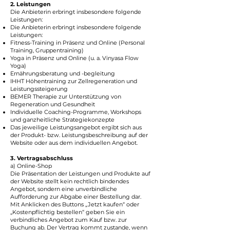
2. Leistungen
Die Anbieterin erbringt insbesondere folgende
Leistungen:
Die Anbieterin erbringt insbesondere folgende
Leistungen:
Fitness-Training in Präsenz und Online (Personal
Training, Gruppentraining)
Yoga in Präsenz und Online (u. a. Vinyasa Flow
Yoga)
Ernährungsberatung und -begleitung
IHHT Höhentraining zur Zellregeneration und
Leistungssteigerung
BEMER Therapie zur Unterstützung von
Regeneration und Gesundheit
Individuelle Coaching-Programme, Workshops
und ganzheitliche Strategiekonzepte
Das jeweilige Leistungsangebot ergibt sich aus
der Produkt- bzw. Leistungsbeschreibung auf der
Website oder aus dem individuellen Angebot.
3. Vertragsabschluss
a) Online-Shop
Die Präsentation der Leistungen und Produkte auf
der Website stellt kein rechtlich bindendes
Angebot, sondern eine unverbindliche
Aufforderung zur Abgabe einer Bestellung dar.
Mit Anklicken des Buttons „Jetzt kaufen“ oder
„Kostenpflichtig bestellen“ geben Sie ein
verbindliches Angebot zum Kauf bzw. zur
Buchung ab. Der Vertrag kommt zustande, wenn