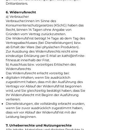
Drittanbieters.
6. Widerrufsrecht
a) Verbraucher
Verbraucher:innen im Sinne des
Konsumentenschutzgesetzes (KSchG) haben das
Recht, binnen 14 Tagen ohne Angabe von
Gründen vom Vertrag zurückzutreten.
Die Widerrufsfrist beträgt 14 Tage ab dem Tag des
Vertragsabschlusses (bei Dienstleistungen) bzw.
ab Erhalt der Ware (bei physischen Produkten).
Zur Ausübung des Widerrufsrechts reicht eine
eindeutige Erklärung per E-Mail an
kathi@infinite-
fitness.at
innerhalb der Frist.
b) Ausschluss bzw. vorzeitiges Erlöschen des
Widerrufsrechts
Das Widerrufsrecht erlischt vorzeitig bei:
digitalen Inhalten, wenn Sie ausdrücklich
zugestimmt haben, dass mit der Ausführung des
Vertrags vor Ablauf der Widerrufsfrist begonnen
wird, und Sie gleichzeitig bestätigt haben, dass Sie
Ihr Widerrufsrecht mit Beginn der Ausführung
verlieren.
Dienstleistungen, die vollständig erbracht wurden,
wenn Sie zuvor ausdrücklich zugestimmt haben,
dass wir vor Ablauf der Widerrufsfrist mit der
Leistung beginnen.​
7. Urheberrechte und Nutzungsrechte
Alle Inhalte, Materialien und digitalen Produkte (z.