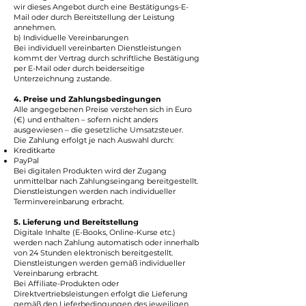
wir dieses Angebot durch eine Bestätigungs-E-
Mail oder durch Bereitstellung der Leistung
annehmen.
b) Individuelle Vereinbarungen
Bei individuell vereinbarten Dienstleistungen
kommt der Vertrag durch schriftliche Bestätigung
per E-Mail oder durch beiderseitige
Unterzeichnung zustande.
4. Preise und Zahlungsbedingungen
Alle angegebenen Preise verstehen sich in Euro
(€) und enthalten – sofern nicht anders
ausgewiesen – die gesetzliche Umsatzsteuer.
Die Zahlung erfolgt je nach Auswahl durch:
Kreditkarte
PayPal
Bei digitalen Produkten wird der Zugang
unmittelbar nach Zahlungseingang bereitgestellt.
Dienstleistungen werden nach individueller
Terminvereinbarung erbracht.
5. Lieferung und Bereitstellung
Digitale Inhalte (E-Books, Online-Kurse etc.)
werden nach Zahlung automatisch oder innerhalb
von 24 Stunden elektronisch bereitgestellt.
Dienstleistungen werden gemäß individueller
Vereinbarung erbracht.
Bei Affiliate-Produkten oder
Direktvertriebsleistungen erfolgt die Lieferung
gemäß den Lieferbedingungen des jeweiligen