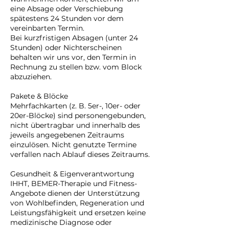
eine Absage oder Verschiebung
spätestens 24 Stunden vor dem
vereinbarten Termin.
Bei kurzfristigen Absagen (unter 24
Stunden) oder Nichterscheinen
behalten wir uns vor, den Termin in
Rechnung zu stellen bzw. vom Block
abzuziehen.
Pakete & Blöcke
Mehrfachkarten (z. B. 5er-, 10er- oder
20er-Blöcke) sind personengebunden,
nicht übertragbar und innerhalb des
jeweils angegebenen Zeitraums
einzulösen. Nicht genutzte Termine
verfallen nach Ablauf dieses Zeitraums.
Gesundheit & Eigenverantwortung
IHHT, BEMER-Therapie und Fitness-
Angebote dienen der Unterstützung
von Wohlbefinden, Regeneration und
Leistungsfähigkeit und ersetzen keine
medizinische Diagnose oder