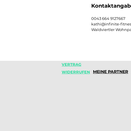
Kontaktangab
0043 664 9127667
kathi@infinite-fitnes
Waldviertler Wohnpa
VERTRAG
MEINE PARTNER
WIDERRUFEN