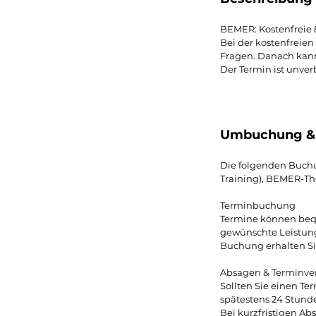
BEMER: Kostenfrei
Bei der kostenfreie
Fragen. Danach kann
Der Termin ist unverb
Umbuchung &
Die folgenden Buchun
Training), BEMER-Th
Terminbuchung
Termine können bequ
gewünschte Leistung
Buchung erhalten Si
Absagen & Terminve
Sollten Sie einen T
spätestens 24 Stund
Bei kurzfristigen Ab