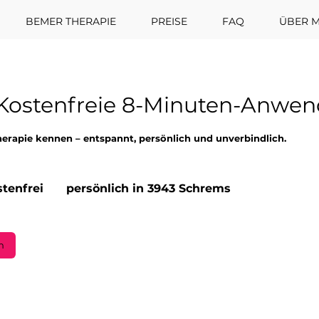
BEMER THERAPIE
PREISE
FAQ
ÜBER M
Kostenfreie 8-Minuten-Anwe
erapie kennen – entspannt, persönlich und unverbindlich.
i
tenfrei
persönlich in 3943 Schrems
n