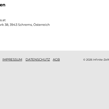
en
s.at
rk 38, 3943 Schrems, Österreich
IMPRESSUM
DATENSCHUTZ
AGB
© 2026 Infinite-Zell